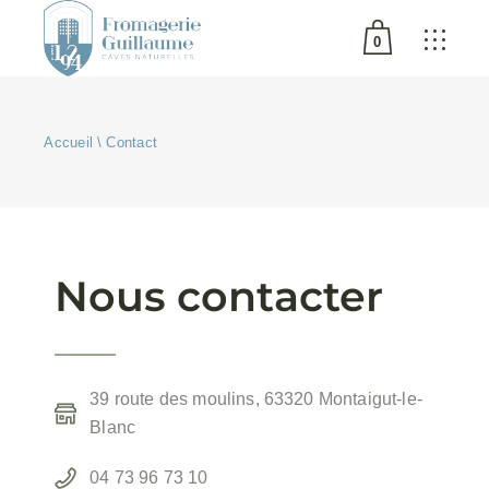
0
Aucun produit dans le
panier.
Accueil
Contact
Nous contacter
39 route des moulins, 63320 Montaigut-le-
Blanc
04 73 96 73 10