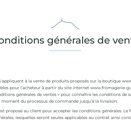
onditions générales de ven
s’appliquent à la vente de produits proposés sur la boutique
www
les pour l’acheteur à partir du site internet
www.fromagerie-g
Conditions générales de ventes » pour connaître les conditions d
 moment du processus de commande jusqu’à la livraison.
proposé au client pour accepter les conditions générales. Le fa
érales, lesquelles seront seules applicables au contrat ainsi conc