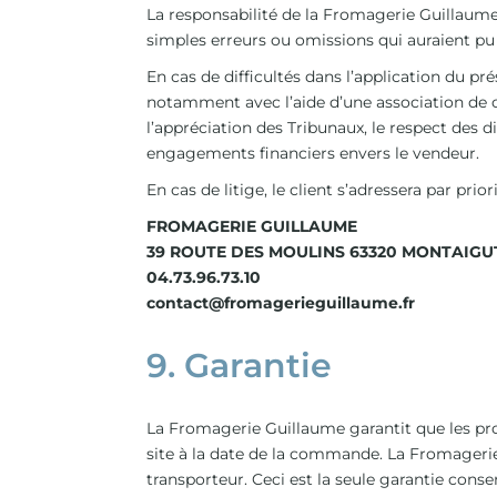
La responsabilité de la Fromagerie Guillaume
simples erreurs ou omissions qui auraient pu 
En cas de difficultés dans l’application du pré
notamment avec l’aide d’une association de c
l’appréciation des Tribunaux, le respect des d
engagements financiers envers le vendeur.
En cas de litige, le client s’adressera par pr
FROMAGERIE GUILLAUME
39 ROUTE DES MOULINS 63320 MONTAIGU
04.73.96.73.10
contact@fromagerieguillaume.fr
9. Garantie
La Fromagerie Guillaume garantit que les produ
site à la date de la commande. La Fromagerie 
transporteur. Ceci est la seule garantie conse