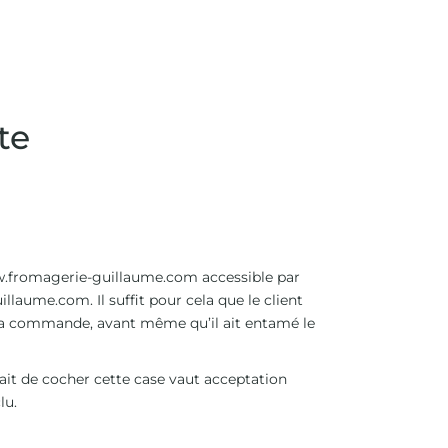
te
.fromagerie-guillaume.com
accessible par
uillaume.com
. Il suffit pour cela que le client
e sa commande, avant même qu’il ait entamé le
it de cocher cette case vaut acceptation
lu.