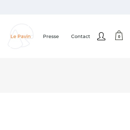
Aucun produit dans le
panier.
Le Pavin
Presse
Contact
0
Aucun produit dans le
panier.