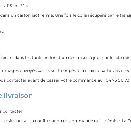
ur UPS en 24h.
ns un carton isotherme. Une fois le colis récupéré par le transp
s.
’écart dans les tarifs en fonction des mises à jour sur le site des 
romages envoyés car ils sont coupés à la main à partir des meule
 nous contacter avant de passer votre commande au : 04 73 96 73 
 livraison
s contacter.
r le site ou sur la confirmation de commande qu’il a émise, La