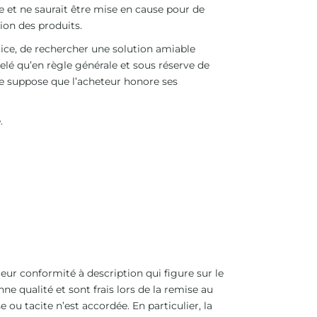
 et ne saurait être mise en cause pour de
ion des produits.
ustice, de rechercher une solution amiable
lé qu’en règle générale et sous réserve de
lle suppose que l’acheteur honore ses
.
leur conformité à description qui figure sur le
 qualité et sont frais lors de la remise au
ou tacite n’est accordée. En particulier, la