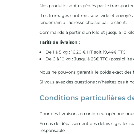
Nos produits sont expédiés par le transporte
Les fromages sont mis sous vide et envoyés da
lendemain à l’adresse choisie par le client.
Commande à partir d’un kilo et jusqu’à 10 kilo
Tarifs de livraison :
De 1 à 5 kg : 16,20 € HT soit 19,44€ TTC
De 6 à 10 kg : Jusqu’à 25€ TTC (possibilité d
Nous ne pouvons garantir le poids exact des f
Si vous avez des questions : n’hésitez pas à
Conditions particulières de
Pour des livraisons en union européenne nou
En cas de dépassement des délais signalés su
responsable.