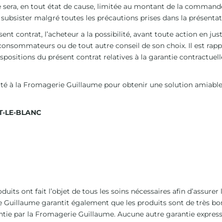
 sera, en tout état de cause, limitée au montant de la commande
subsister malgré toutes les précautions prises dans la présentat
sent contrat, l’acheteur a la possibilité, avant toute action en j
onsommateurs ou de tout autre conseil de son choix. Il est rappe
ispositions du présent contrat relatives à la garantie contractue
iorité à la Fromagerie Guillaume pour obtenir une solution amiable
T-LE-BLANC
its ont fait l’objet de tous les soins nécessaires afin d’assurer 
Guillaume garantit également que les produits sont de très bonne
ntie par la Fromagerie Guillaume. Aucune autre garantie expresse 