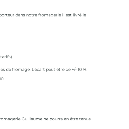
orteur dans notre fromagerie il est livré le
tarifs)
s de fromage. L’écart peut être de +/- 10 %.
10
 Fromagerie Guillaume ne pourra en être tenue