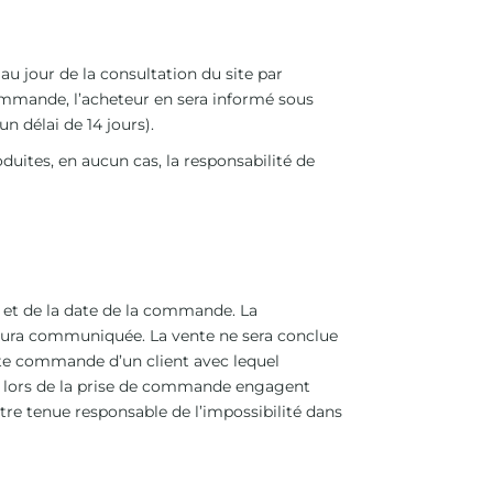
au jour de la consultation du site par
 commande, l’acheteur en sera informé sous
 délai de 14 jours).
oduites, en aucun cas, la responsabilité de
et de la date de la commande. La
 aura communiquée. La vente ne sera conclue
te commande d’un client avec lequel
r, lors de la prise de commande engagent
être tenue responsable de l’impossibilité dans