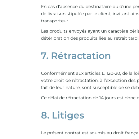
En cas d’absence du destinataire ou d’une p
de livraison stipulée par le client, invitant a
transporteur.
Les produits envoyés ayant un caractère péri
détérioration des produits liée au retrait tard
7. Rétractation
Conformément aux articles L. 120-20, de la l
votre droit de rétractation, à l’exception d
fait de leur nature, sont susceptible de se dé
Ce délai de rétractation de 14 jours est donc
8. Litiges
Le présent contrat est soumis au droit françai